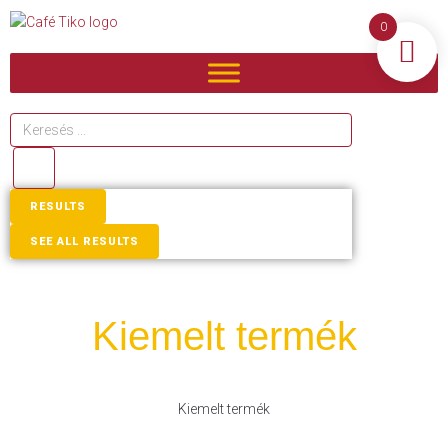
0
RESULTS
SEE ALL RESULTS
Kiemelt termék
Kiemelt termék