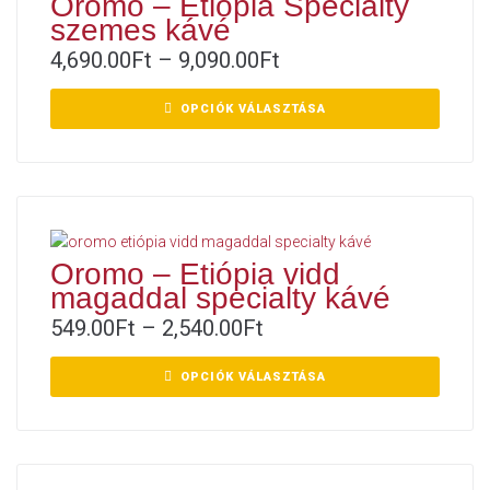
Oromo – Etiópia Specialty
szemes kávé
4,690.00
Ft
–
9,090.00
Ft
OPCIÓK VÁLASZTÁSA
Oromo – Etiópia vidd
magaddal specialty kávé
549.00
Ft
–
2,540.00
Ft
OPCIÓK VÁLASZTÁSA