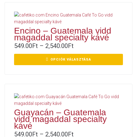
Encino – Guatemala vidd
magaddal specialty kávé
549.00
Ft
–
2,540.00
Ft
OPCIÓK VÁLASZTÁSA
Guayacán – Guatemala
vidd magaddal specialty
kávé
549.00
Ft
–
2,540.00
Ft