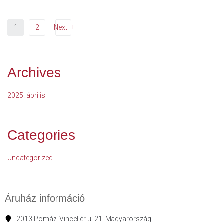
1
2
Next
Archives
2025. április
Categories
Uncategorized
Áruház információ
2013 Pomáz, Vincellér u. 21, Magyarország