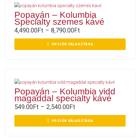
Popayán – Kolumbia
Specialty szemes kávé
4,490.00
Ft
–
8,790.00
Ft
OPCIÓK VÁLASZTÁSA
Popayán – Kolumbia vidd
magaddal specialty kávé
549.00
Ft
–
2,540.00
Ft
OPCIÓK VÁLASZTÁSA