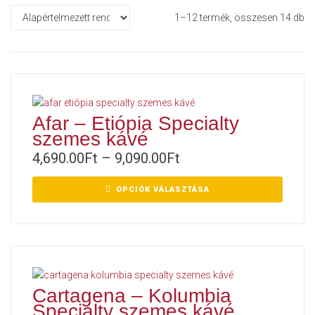
1–12 termék, összesen 14 db
Afar – Etiópia Specialty
szemes kávé
4,690.00
Ft
–
9,090.00
Ft
OPCIÓK VÁLASZTÁSA
Cartagena – Kolumbia
Specialty szemes kávé