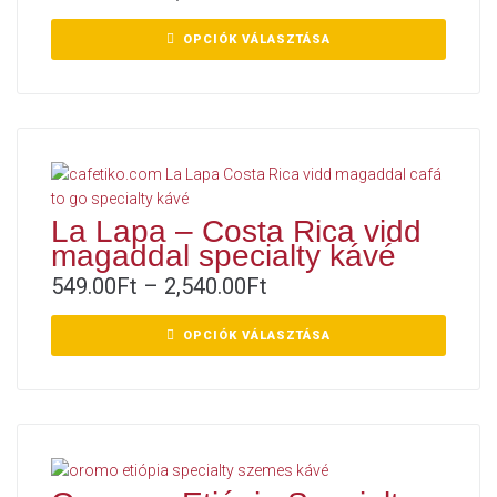
OPCIÓK VÁLASZTÁSA
La Lapa – Costa Rica vidd
magaddal specialty kávé
549.00
Ft
–
2,540.00
Ft
OPCIÓK VÁLASZTÁSA