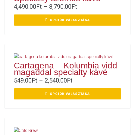
4,490.00
Ft
–
8,790.00
Ft
OPCIÓK VÁLASZTÁSA
Cartagena – Kolumbia vidd
magaddal specialty kávé
549.00
Ft
–
2,540.00
Ft
OPCIÓK VÁLASZTÁSA