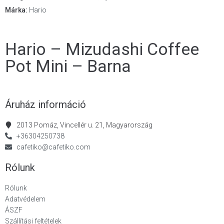
Márka:
Hario
Hario – Mizudashi Coffee
Pot Mini – Barna
Áruház információ
2013 Pomáz, Vincellér u. 21, Magyarország
+36304250738
cafetiko@cafetiko.com
Rólunk
Rólunk
Adatvédelem
ÁSZF
Szállítási feltételek