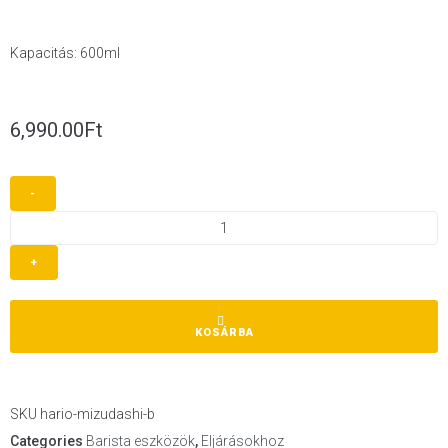
Kapacitás: 600ml
6,990.00
Ft
-
+
KOSÁRBA
SKU
hario-mizudashi-b
Categories
Barista eszközök
,
Eljárásokhoz