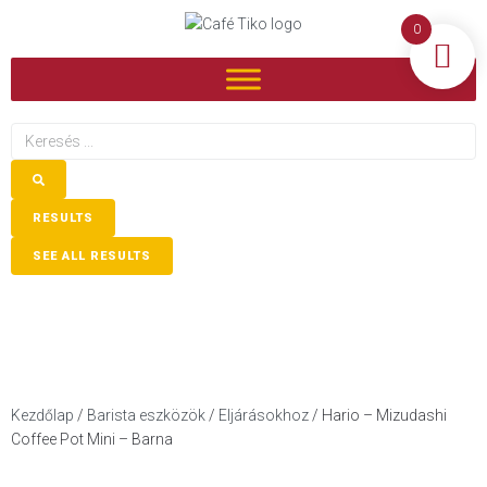
0
RESULTS
SEE ALL RESULTS
Kezdőlap
/
Barista eszközök
/
Eljárásokhoz
/ Hario – Mizudashi
Coffee Pot Mini – Barna